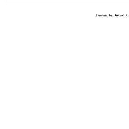
Powered by
Discuz! X3