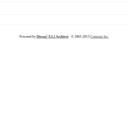
Powered by
Discuz! X3.2 Archiver
© 2001-2013
Comsenz Inc.