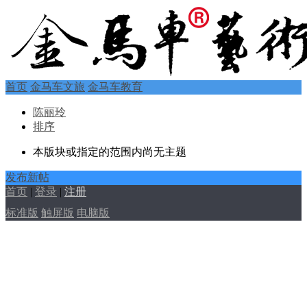
首页
金马车文旅
金马车教育
陈丽玲
排序
本版块或指定的范围内尚无主题
发布新帖
首页
|
登录
|
注册
标准版
触屏版
电脑版